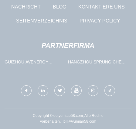
NACHRICHT
BLOG
KONTAKTIERE UNS
SEITENVERZEICHNIS
PRIVACY POLICY
PARTNERFIRMA
GUIZHOU AVENERGY
HANGZHOU SPRUNG CHEM
TECHNOLOGIE CO., LTD.
CO., LTD.
Copyright © de.yumiao58.com, Alle Rechte
vorbehalten.
bill@yumiao58.com