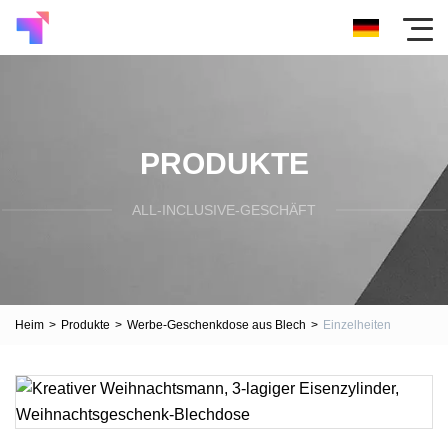
PRODUKTE
ALL-INCLUSIVE-GESCHÄFT
Heim
>
Produkte
>
Werbe-Geschenkdose aus Blech
>
Einzelheiten