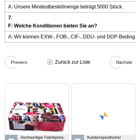
A: Unsere Mindestbestellmenge beträgt 5000 Stück.
7.
F: Welche Konditionen bieten Sie an?
A: Wir können EXW-, FOB-, CIF-, DDU- und DDP-Bedingung
Zurück zur Liste
Previers
Nächste
Hochwertiger Fabrikpreis,
Kundenspezifischer