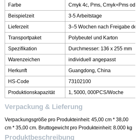
Farbe
Cmyk 4c, Pms, Cmyk+Pms oder 
Beispielzeit
3-5 Arbeitstage
Lieferzeit
3–5 Wochen nach Freigabe der 
Transportpaket
Polybeutel und Karton
Spezifikation
Durchmesser: 136 x 255 mm
Warenzeichen
individuell angepasst
Herkunft
Guangdong, China
HS-Code
73102100
Produktionskapazität
1, 5000, 000PCS/Woche
Verpackung & Lieferung
Verpackungsgröße pro Produkteinheit: 45,00 cm * 38,00
cm * 35,00 cm. Bruttogewicht pro Produkteinheit: 8.000 kg
Produktbeschreibung