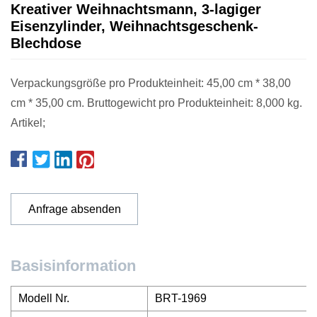
Kreativer Weihnachtsmann, 3-lagiger
Eisenzylinder, Weihnachtsgeschenk-
Blechdose
Verpackungsgröße pro Produkteinheit: 45,00 cm * 38,00
cm * 35,00 cm. Bruttogewicht pro Produkteinheit: 8,000 kg.
Artikel;
Anfrage absenden
Basisinformation
Modell Nr.
BRT-1969