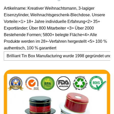
Artikelname: Kreativer Weihnachtsmann, 3-lagiger
Eisenzylinder, Weihnachtsgeschenk-Blechdose. Unsere
Vorteile:<1> 18+ Jahre individuelle Erfahrung<2> 35+
Exportländer; Über 800 Mitarbeiter <3> Über 2000
Bestehende Formen; 5800+ belegte Fläche<4> Alle
Produkte werden im 28+-Verfahren hergestellt <5> 100 %
authentisch, 100 % garantiert
Brilliant Tin Box Manufacturing wurde 1998 gegründet un