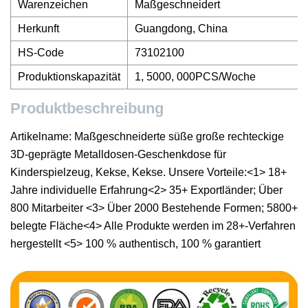
Warenzeichen
Maßgeschneidert
Herkunft
Guangdong, China
HS-Code
73102100
Produktionskapazität
1, 5000, 000PCS/Woche
Produktbeschreibung
Artikelname: Maßgeschneiderte süße große rechteckige
3D-geprägte Metalldosen-Geschenkdose für
Kinderspielzeug, Kekse, Kekse. Unsere Vorteile:<1> 18+
Jahre individuelle Erfahrung<2> 35+ Exportländer; Über
800 Mitarbeiter <3> Über 2000 Bestehende Formen; 5800+
belegte Fläche<4> Alle Produkte werden im 28+-Verfahren
hergestellt <5> 100 % authentisch, 100 % garantiert