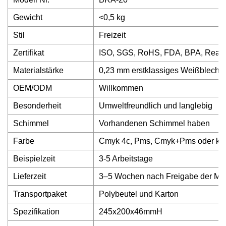
Gewicht
<0,5 kg
Stil
Freizeit
Zertifikat
ISO, SGS, RoHS, FDA, BPA, Reac
Materialstärke
0,23 mm erstklassiges Weißblech
OEM/ODM
Willkommen
Besonderheit
Umweltfreundlich und langlebig
Schimmel
Vorhandenen Schimmel haben
Farbe
Cmyk 4c, Pms, Cmyk+Pms oder kun
Beispielzeit
3-5 Arbeitstage
Lieferzeit
3–5 Wochen nach Freigabe der Mu
Transportpaket
Polybeutel und Karton
Spezifikation
245x200x46mmH