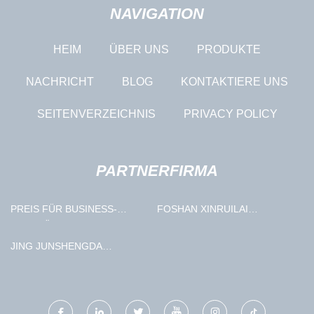
NAVIGATION
HEIM
ÜBER UNS
PRODUKTE
NACHRICHT
BLOG
KONTAKTIERE UNS
SEITENVERZEICHNIS
PRIVACY POLICY
PARTNERFIRMA
PREIS FÜR BUSINESS-
FOSHAN XINRUILAI
RUCKSÄCKE
BELEUCHTUNG &
ELEKTRISCHES CO., LTD
JING JUNSHENGDA
AUTOMOBIL HANDEL CO.,
LTD