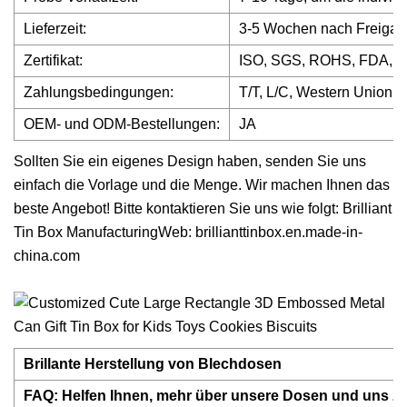
Lieferzeit:
3-5 Wochen nach Freigab
Zertifikat:
ISO, SGS, ROHS, FDA, 
Zahlungsbedingungen:
T/T, L/C, Western Union, 
OEM- und ODM-Bestellungen:
JA
Sollten Sie ein eigenes Design haben, senden Sie uns
einfach die Vorlage und die Menge. Wir machen Ihnen das
beste Angebot! Bitte kontaktieren Sie uns wie folgt: Brilliant
Tin Box ManufacturingWeb: brillianttinbox.en.made-in-
china.com
Brillante Herstellung von Blechdosen
FAQ: Helfen Ihnen, mehr über unsere Dosen und uns zu