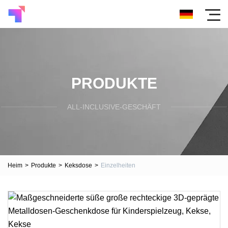
PRODUKTE
ALL-INCLUSIVE-GESCHÄFT
Heim
>
Produkte
>
Keksdose
>
Einzelheiten