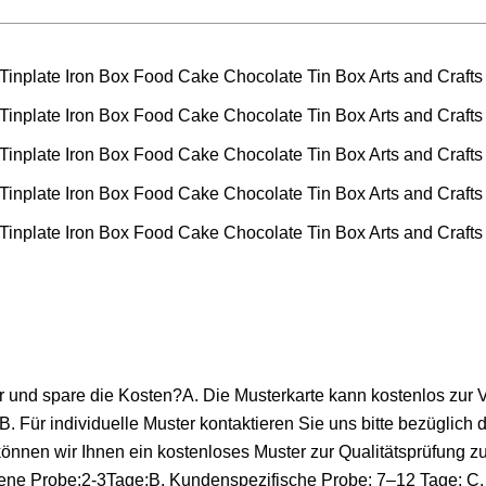
er und spare die Kosten?A. Die Musterkarte kann kostenlos zur 
. Für individuelle Muster kontaktieren Sie uns bitte bezüglich 
önnen wir Ihnen ein kostenloses Muster zur Qualitätsprüfung z
ndene Probe:2-3Tage;B. Kundenspezifische Probe: 7–12 Tage; C.