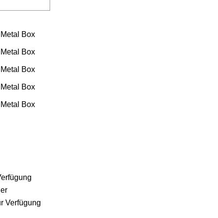
Verfügung
der
ur Verfügung