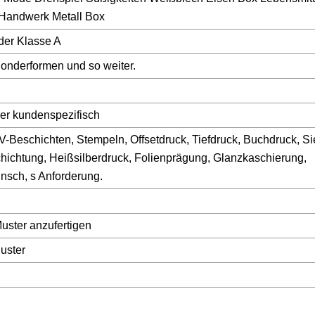
Handwerk Metall Box
der Klasse A
Sonderformen und so weiter.
 kundenspezifisch
V-Beschichten, Stempeln, Offsetdruck, Tiefdruck, Buchdruck, Si
ichtung, Heißsilberdruck, Folienprägung, Glanzkaschierung,
sch, s Anforderung.
Muster anzufertigen
uster