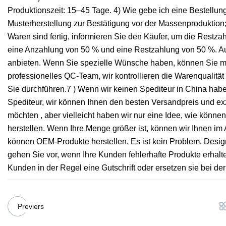
Produktionszeit: 15–45 Tage. 4) Wie gebe ich eine Bestellun
Musterherstellung zur Bestätigung vor der Massenproduktion
Waren sind fertig, informieren Sie den Käufer, um die Restzahl
eine Anzahlung von 50 % und eine Restzahlung von 50 %. A
anbieten. Wenn Sie spezielle Wünsche haben, können Sie mit 
professionelles QC-Team, wir kontrollieren die Warenqualit
Sie durchführen.7 ) Wenn wir keinen Spediteur in China hab
Spediteur, wir können Ihnen den besten Versandpreis und ex
möchten , aber vielleicht haben wir nur eine Idee, wie könn
herstellen. Wenn Ihre Menge größer ist, können wir Ihnen i
können OEM-Produkte herstellen. Es ist kein Problem. Des
gehen Sie vor, wenn Ihre Kunden fehlerhafte Produkte erhalte
Kunden in der Regel eine Gutschrift oder ersetzen sie bei de
Previers