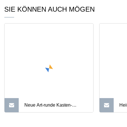
SIE KÖNNEN AUCH MÖGEN
Neue Art-runde Kasten-
Hei
Geschenk-Münzen-Süßigkeit-
Met