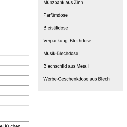
Münzbank aus Zinn
Parfümdose
Bleistiftdose
Verpackung: Blechdose
Musik-Blechdose
Blechschild aus Metall
Werbe-Geschenkdose aus Blech
tel Kuchen