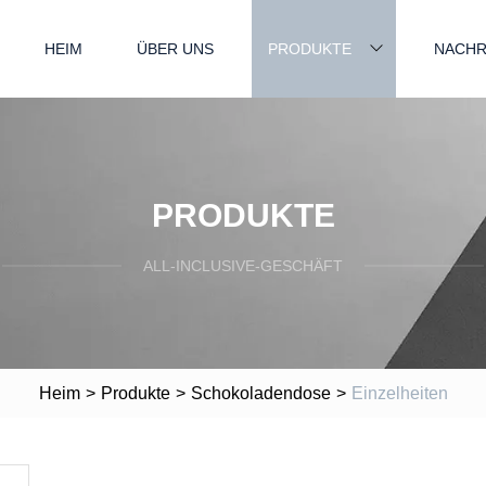
HEIM
ÜBER UNS
PRODUKTE
NACHR
PRODUKTE
ALL-INCLUSIVE-GESCHÄFT
Heim
>
Produkte
>
Schokoladendose
>
Einzelheiten