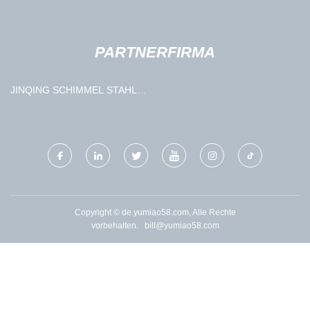
PARTNERFIRMA
JINQING SCHIMMEL STAHL
CO., LTD.
Copyright © de.yumiao58.com, Alle Rechte
vorbehalten.
bill@yumiao58.com