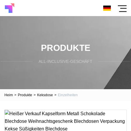
PRODUKTE
ALL-INCLUSIVE-GESCHÄFT
Heim
>
Produkte
>
Keksdose
>
Einzelheiten