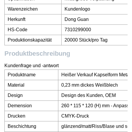
Warenzeichen
Kundenlogo
Herkunft
Dong Guan
HS-Code
7310299000
Produktionskapazität
20000 Stück/pro Tag
Produktbeschreibung
Kundenfrage und -antwort
Produktname
Heißer Verkauf Kapselform Meta
Material
0,23 mm dickes Weißblech
Design
Design des Kunden, OEM
Demension
260 * 115 * 120 (H) mm - Anpass
Drucken
CMYK-Druck
Beschichtung
glänzend/matt/Riss/Blase und so 