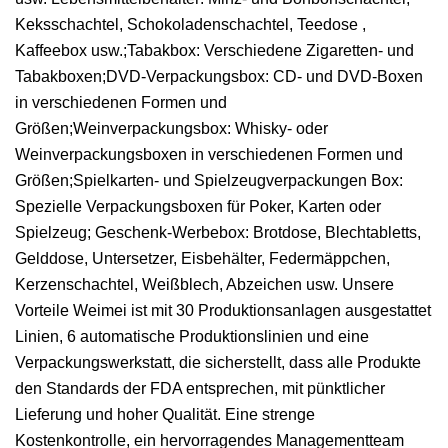
Keksschachtel, Schokoladenschachtel, Teedose ,
Kaffeebox usw.;Tabakbox: Verschiedene Zigaretten- und
Tabakboxen;DVD-Verpackungsbox: CD- und DVD-Boxen
in verschiedenen Formen und
Größen;Weinverpackungsbox: Whisky- oder
Weinverpackungsboxen in verschiedenen Formen und
Größen;Spielkarten- und Spielzeugverpackungen Box:
Spezielle Verpackungsboxen für Poker, Karten oder
Spielzeug; Geschenk-Werbebox: Brotdose, Blechtabletts,
Gelddose, Untersetzer, Eisbehälter, Federmäppchen,
Kerzenschachtel, Weißblech, Abzeichen usw. Unsere
Vorteile Weimei ist mit 30 Produktionsanlagen ausgestattet
Linien, 6 automatische Produktionslinien und eine
Verpackungswerkstatt, die sicherstellt, dass alle Produkte
den Standards der FDA entsprechen, mit pünktlicher
Lieferung und hoher Qualität. Eine strenge
Kostenkontrolle, ein hervorragendes Managementteam