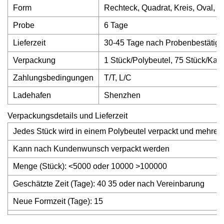
Form
Rechteck, Quadrat, Kreis, Oval, 
Probe
6 Tage
Lieferzeit
30-45 Tage nach Probenbestätigu
Verpackung
1 Stück/Polybeutel, 75 Stück/Ka
Zahlungsbedingungen
T/T, L/C
Ladehafen
Shenzhen
Verpackungsdetails und Lieferzeit
Jedes Stück wird in einem Polybeutel verpackt und mehrere
Kann nach Kundenwunsch verpackt werden
Menge (Stück): <5000 oder 10000 >100000
Geschätzte Zeit (Tage): 40 35 oder nach Vereinbarung
Neue Formzeit (Tage): 15