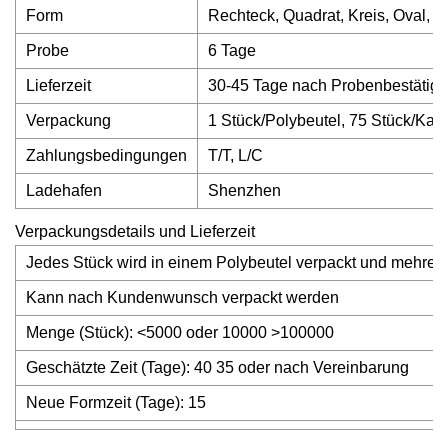
Form
Rechteck, Quadrat, Kreis, Oval, 
Probe
6 Tage
Lieferzeit
30-45 Tage nach Probenbestätigu
Verpackung
1 Stück/Polybeutel, 75 Stück/Ka
Zahlungsbedingungen
T/T, L/C
Ladehafen
Shenzhen
Verpackungsdetails und Lieferzeit
Jedes Stück wird in einem Polybeutel verpackt und mehrere
Kann nach Kundenwunsch verpackt werden
Menge (Stück): <5000 oder 10000 >100000
Geschätzte Zeit (Tage): 40 35 oder nach Vereinbarung
Neue Formzeit (Tage): 15