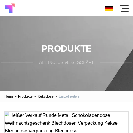
PRODUKTE
ALL-INCLUSIVE-GESCHÄFT
Heim
>
Produkte
>
Keksdose
>
Einzelheiten