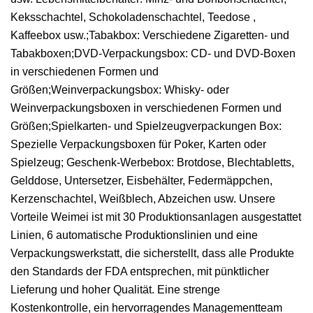
Keksschachtel, Schokoladenschachtel, Teedose ,
Kaffeebox usw.;Tabakbox: Verschiedene Zigaretten- und
Tabakboxen;DVD-Verpackungsbox: CD- und DVD-Boxen
in verschiedenen Formen und
Größen;Weinverpackungsbox: Whisky- oder
Weinverpackungsboxen in verschiedenen Formen und
Größen;Spielkarten- und Spielzeugverpackungen Box:
Spezielle Verpackungsboxen für Poker, Karten oder
Spielzeug; Geschenk-Werbebox: Brotdose, Blechtabletts,
Gelddose, Untersetzer, Eisbehälter, Federmäppchen,
Kerzenschachtel, Weißblech, Abzeichen usw. Unsere
Vorteile Weimei ist mit 30 Produktionsanlagen ausgestattet
Linien, 6 automatische Produktionslinien und eine
Verpackungswerkstatt, die sicherstellt, dass alle Produkte
den Standards der FDA entsprechen, mit pünktlicher
Lieferung und hoher Qualität. Eine strenge
Kostenkontrolle, ein hervorragendes Managementteam