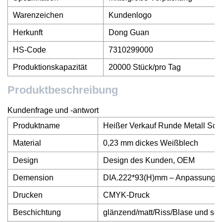
Warenzeichen
Kundenlogo
Herkunft
Dong Guan
HS-Code
7310299000
Produktionskapazität
20000 Stück/pro Tag
Produktbeschreibung
Kundenfrage und -antwort
Produktname
Heißer Verkauf Runde Metall S
Material
0,23 mm dickes Weißblech
Design
Design des Kunden, OEM
Demension
DIA.222*93(H)mm – Anpassung m
Drucken
CMYK-Druck
Beschichtung
glänzend/matt/Riss/Blase und so 