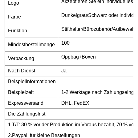
Akzeptieren Sie ein individuelles 
Logo
Dunkelgrau/Schwarz oder individue
Farbe
Stifthalter/Bürozubehör/Aufbewahr
Funktion
100
Mindestbestellmenge
Oppbag+Boxen
Verpackung
Nach Dienst
Ja
Beispielinformationen
Beispielzeit
1-2 Werktage nach Zahlungseinga
Expressversand
DHL, FedEX
Die Zahlungsfrist
1.T/T: 30 % vor der Produktion im Voraus bezahlt, 70 % vor
2.Paypal: für kleine Bestellungen