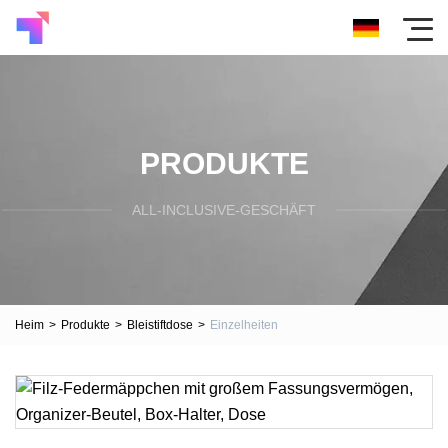
PRODUKTE
ALL-INCLUSIVE-GESCHÄFT
Heim
>
Produkte
>
Bleistiftdose
>
Einzelheiten