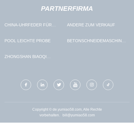
PARTNERFIRMA
CHINA-UHRFEDER FÜR
ANDERE ZUM VERKAUF
NISSAN
POOL LEICHTE PROBE
BETONSCHNEIDEMASCHINE
AUS CHINA
ZHONGSHAN BIAOQI
HAUSHALTSWAREN CO., LTD
Copyright © de.yumiao58.com, Alle Rechte
vorbehalten.
bill@yumiao58.com