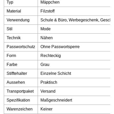
Typ
Mäppchen
Material
Filzstoff
Verwendung
Schule & Büro, Werbegeschenk, Geschä
Stil
Mode
Technik
Nähen
Passwortschutz
Ohne Passwortsperre
Form
Rechteckig
Farbe
Grau
Stifftehalter
Einzelne Schicht
Aussehen
Praktisch
Transportpaket
Versand
Spezifikation
Maßgeschneidert
Warenzeichen
Keiner