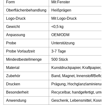
Form
Mit Fenster
Oberflächenbehandlung
Heißprägen
Logo-Druck
Mit Logo-Druck
Gewicht
<0,5 kg
Anpassung
OEM/ODM
Probe
Unterstützung
Probe Vorlaufzeit
3-7 Tage
Mindestbestellmenge
500 Stück
Material
Kunstdruckpapier, Kraftpapier, 
Zubehör
Band, Magnet, Innenstoff/Befl
Drucken
Prägung, Hochglanzlaminierung,
Besonderheit
Recycelbar, handgefertigt, umwe
Anwendung
Geschenk, Lebensmittel, Kosmet