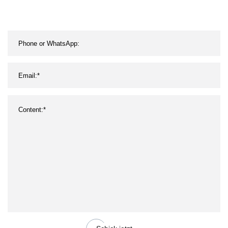
Aufbewahrungsbehälter,
Urlaub, dekorative Box