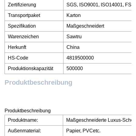
Zertifizierung
SGS, ISO9001, ISO14001, FSC
Transportpaket
Karton
Spezifikation
Maßgeschneidert
Warenzeichen
Sawtru
Herkunft
China
HS-Code
4819500000
Produktionskapazität
500000
Produktbeschreibung
Produktbeschreibung
Produktname:
Maßgeschneiderte Luxus-Schok
Außenmaterial:
Papier, PVCetc.