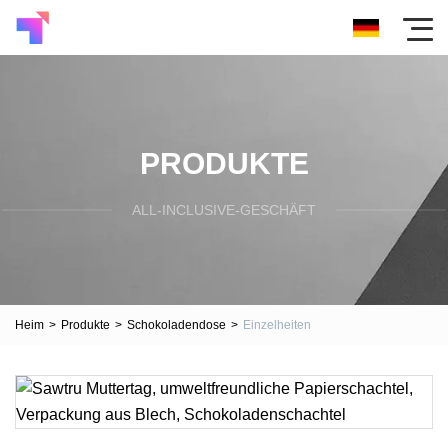
PRODUKTE
ALL-INCLUSIVE-GESCHÄFT
Heim
>
Produkte
>
Schokoladendose
>
Einzelheiten