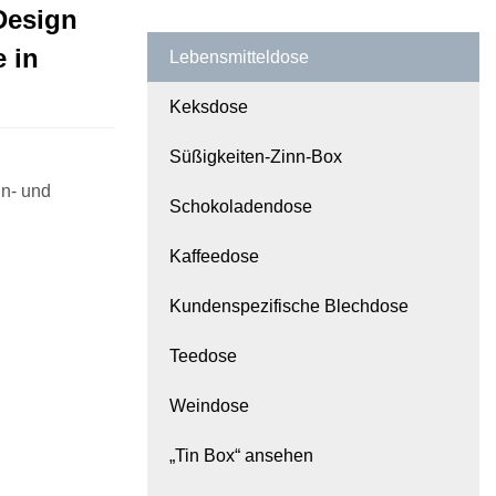
Design
 in
Lebensmitteldose
Keksdose
Süßigkeiten-Zinn-Box
n- und
Schokoladendose
Kaffeedose
Kundenspezifische Blechdose
Teedose
Weindose
„Tin Box“ ansehen