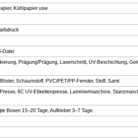
papier, Kühlpapier usw
arbdruck
-Datei
ierung, Prägung/Prägung, Laserschnitt, UV-Beschichtung, Gold
, Blister, Schaumstoff, PVC/PET/PP-Fenster, Stoff, Samt
Presse, 6C UV-Etikettenpresse, Laminiermaschine, Stanzmasc
gte Boxen 15–20 Tage, Aufkleber 3–7 Tage.