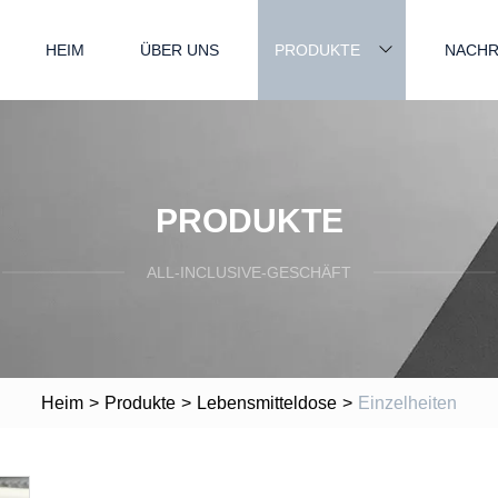
HEIM
ÜBER UNS
PRODUKTE
NACHR
PRODUKTE
ALL-INCLUSIVE-GESCHÄFT
Heim
>
Produkte
>
Lebensmitteldose
>
Einzelheiten