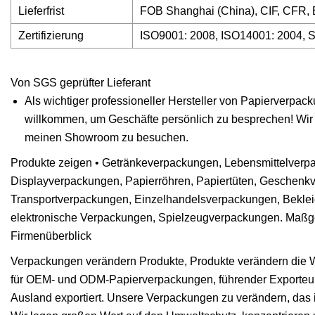
Lieferfrist
FOB Shanghai (China), CIF, CFR, 
Zertifizierung
ISO9001: 2008, ISO14001: 2004, 
Von SGS geprüfter Lieferant
Als wichtiger professioneller Hersteller von Papierverpac
willkommen, um Geschäfte persönlich zu besprechen! Wir s
meinen Showroom zu besuchen.
Produkte zeigen • Getränkeverpackungen, Lebensmittelver
Displayverpackungen, Papierröhren, Papiertüten, Geschen
Transportverpackungen, Einzelhandelsverpackungen, Bekle
elektronische Verpackungen, Spielzeugverpackungen. Maßg
Firmenüberblick
Verpackungen verändern Produkte, Produkte verändern die W
für OEM- und ODM-Papierverpackungen, führender Exporteur u
Ausland exportiert. Unsere Verpackungen zu verändern, das is