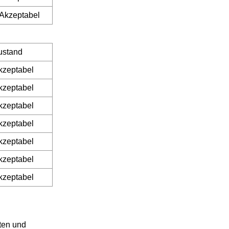
Akzeptabel
ustand
kzeptabel
kzeptabel
kzeptabel
kzeptabel
kzeptabel
kzeptabel
kzeptabel
ten und