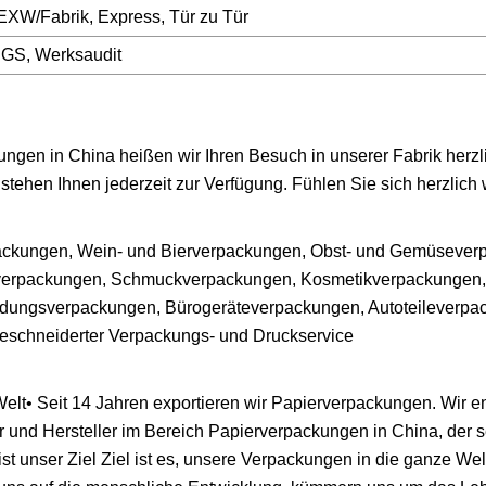
EXW/Fabrik, Express, Tür zu Tür
SGS, Werksaudit
kungen in China heißen wir Ihren Besuch in unserer Fabrik herzl
tehen Ihnen jederzeit zur Verfügung. Fühlen Sie sich herzlich
packungen, Wein- und Bierverpackungen, Obst- und Gemüsever
kverpackungen, Schmuckverpackungen, Kosmetikverpackungen,
idungsverpackungen, Bürogeräteverpackungen, Autoteileverpa
eschneiderter Verpackungs- und Druckservice
elt• Seit 14 Jahren exportieren wir Papierverpackungen. Wir e
nd Hersteller im Bereich Papierverpackungen in China, der se
t unser Ziel Ziel ist es, unsere Verpackungen in die ganze Wel