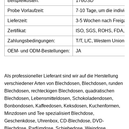
Beispielkosten:
176USD
Probe Vorlaufzeit:
7-10 Tage, um die individ
Lieferzeit:
3-5 Wochen nach Freigab
Zertifikat:
ISO, SGS, ROHS, FDA, 
Zahlungsbedingungen:
T/T, L/C, Western Union, 
OEM- und ODM-Bestellungen:
JA
Als professioneller Lieferant sind wir auf die Herstellung
verschiedener Arten von Blechdosen, Blechdosen, runden
Blechdosen, rechteckigen Blechdosen, quadratischen
Blechdosen, Lebensmitteldosen, Schokoladendosen,
Bonbondosen, Kaffeedosen, Keksdosen, Kuchenformen,
Minzdosen und Tee spezialisiert Blechdose,
Geschenkdose, Uhrenbox, CD-Blechdose, DVD-
Blechdose, Parfümdose, Schiebedose, Weindose,