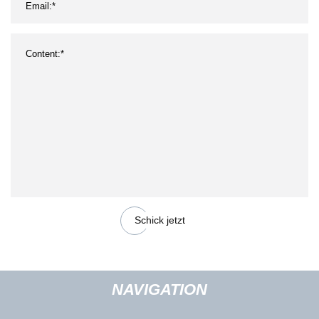
Schick jetzt
NAVIGATION