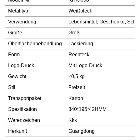
Metalltyp
Weißblech
Verwendung
Lebensmittel, Geschenke, Schmu
Größe
Groß
Oberflächenbehandlung
Lackierung
Form
Rechteck
Logo-Druck
Mit Logo-Druck
Gewicht
<0,5 kg
Stil
Freizeit
Transportpaket
Karton
Spezifikation
340*195*42HMM
Warenzeichen
Kkk
Herkunft
Guangdong