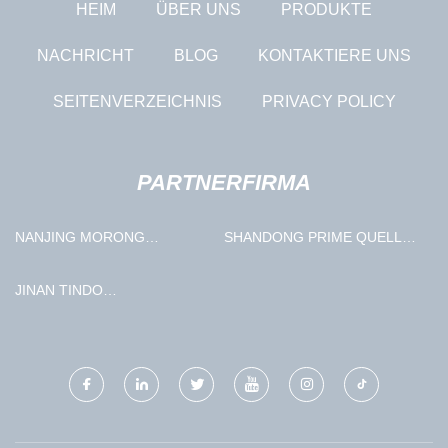
HEIM
ÜBER UNS
PRODUKTE
NACHRICHT
BLOG
KONTAKTIERE UNS
SEITENVERZEICHNIS
PRIVACY POLICY
PARTNERFIRMA
NANJING MORONG
SHANDONG PRIME QUELLE
MACHINERY TECHNOLOGY
GRUPPE
CO., LTD.
JINAN TINDO
INTERNATIONAL CO., LTD