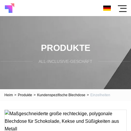
PRODUKTE
ALL-INCLUSIVE-GESCHÄFT
Heim
>
Produkte
>
Kundenspezifische Blechdose
>
Einzelheiten