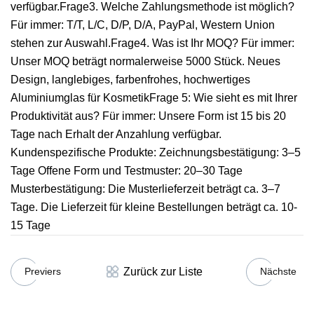
verfügbar.Frage3. Welche Zahlungsmethode ist möglich?
Für immer: T/T, L/C, D/P, D/A, PayPal, Western Union
stehen zur Auswahl.Frage4. Was ist Ihr MOQ? Für immer:
Unser MOQ beträgt normalerweise 5000 Stück. Neues
Design, langlebiges, farbenfrohes, hochwertiges
Aluminiumglas für KosmetikFrage 5: Wie sieht es mit Ihrer
Produktivität aus? Für immer: Unsere Form ist 15 bis 20
Tage nach Erhalt der Anzahlung verfügbar.
Kundenspezifische Produkte: Zeichnungsbestätigung: 3–5
Tage Offene Form und Testmuster: 20–30 Tage
Musterbestätigung: Die Musterlieferzeit beträgt ca. 3–7
Tage. Die Lieferzeit für kleine Bestellungen beträgt ca. 10-
15 Tage
Zurück zur Liste
Previers
Nächste