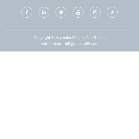
Copyright © de.yumiao58.com, Alle Rechte
vorbehalten.
bill@yumiao58.com