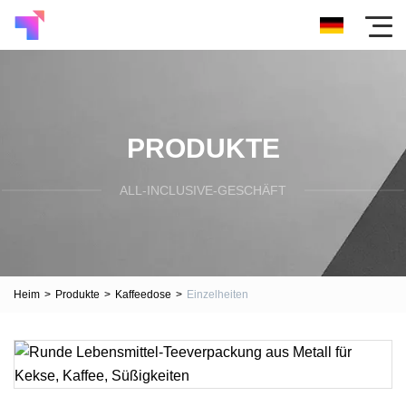
PRODUKTE
ALL-INCLUSIVE-GESCHÄFT
Heim
>
Produkte
>
Kaffeedose
>
Einzelheiten