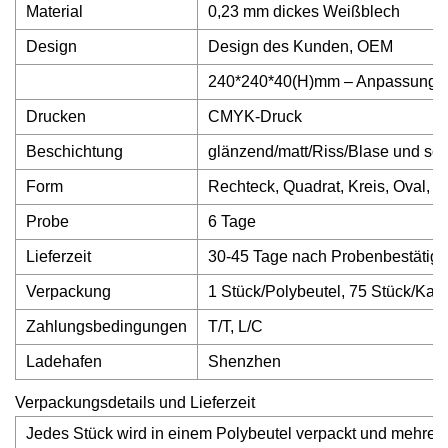
Material
0,23 mm dickes Weißblech
Design
Design des Kunden, OEM
240*240*40(H)mm – Anpassung m
Drucken
CMYK-Druck
Beschichtung
glänzend/matt/Riss/Blase und so 
Form
Rechteck, Quadrat, Kreis, Oval, 
Probe
6 Tage
Lieferzeit
30-45 Tage nach Probenbestätigu
Verpackung
1 Stück/Polybeutel, 75 Stück/Ka
Zahlungsbedingungen
T/T, L/C
Ladehafen
Shenzhen
Verpackungsdetails und Lieferzeit
Jedes Stück wird in einem Polybeutel verpackt und mehrere