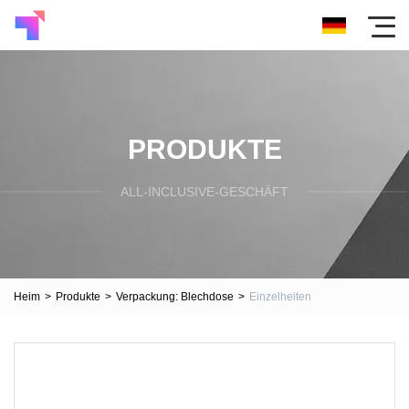
PRODUKTE
ALL-INCLUSIVE-GESCHÄFT
Heim
>
Produkte
>
Verpackung: Blechdose
>
Einzelheiten