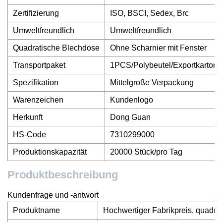
Zertifizierung
ISO, BSCI, Sedex, Brc
Umweltfreundlich
Umweltfreundlich
Quadratische Blechdose
Ohne Scharnier mit Fenster
Transportpaket
1PCS/Polybeutel/Exportkarton
Spezifikation
Mittelgroße Verpackung
Warenzeichen
Kundenlogo
Herkunft
Dong Guan
HS-Code
7310299000
Produktionskapazität
20000 Stück/pro Tag
Produktbeschreibung
Kundenfrage und -antwort
Produktname
Hochwertiger Fabrikpreis, quadr