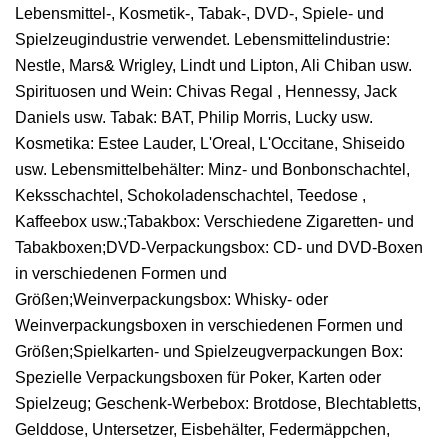
Lebensmittel-, Kosmetik-, Tabak-, DVD-, Spiele- und
Spielzeugindustrie verwendet. Lebensmittelindustrie:
Nestle, Mars& Wrigley, Lindt und Lipton, Ali Chiban usw.
Spirituosen und Wein: Chivas Regal , Hennessy, Jack
Daniels usw. Tabak: BAT, Philip Morris, Lucky usw.
Kosmetika: Estee Lauder, L'Oreal, L'Occitane, Shiseido
usw. Lebensmittelbehälter: Minz- und Bonbonschachtel,
Keksschachtel, Schokoladenschachtel, Teedose ,
Kaffeebox usw.;Tabakbox: Verschiedene Zigaretten- und
Tabakboxen;DVD-Verpackungsbox: CD- und DVD-Boxen
in verschiedenen Formen und
Größen;Weinverpackungsbox: Whisky- oder
Weinverpackungsboxen in verschiedenen Formen und
Größen;Spielkarten- und Spielzeugverpackungen Box:
Spezielle Verpackungsboxen für Poker, Karten oder
Spielzeug; Geschenk-Werbebox: Brotdose, Blechtabletts,
Gelddose, Untersetzer, Eisbehälter, Federmäppchen,