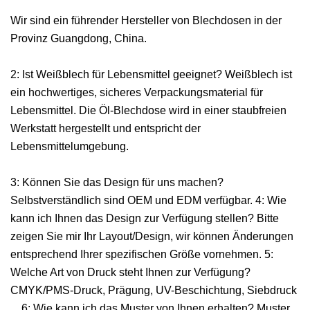
Wir sind ein führender Hersteller von Blechdosen in der
Provinz Guangdong, China.
2: Ist Weißblech für Lebensmittel geeignet? Weißblech ist
ein hochwertiges, sicheres Verpackungsmaterial für
Lebensmittel. Die Öl-Blechdose wird in einer staubfreien
Werkstatt hergestellt und entspricht der
Lebensmittelumgebung.
3: Können Sie das Design für uns machen?
Selbstverständlich sind OEM und EDM verfügbar. 4: Wie
kann ich Ihnen das Design zur Verfügung stellen? Bitte
zeigen Sie mir Ihr Layout/Design, wir können Änderungen
entsprechend Ihrer spezifischen Größe vornehmen. 5:
Welche Art von Druck steht Ihnen zur Verfügung?
CMYK/PMS-Druck, Prägung, UV-Beschichtung, Siebdruck
... 6: Wie kann ich das Muster von Ihnen erhalten? Muster