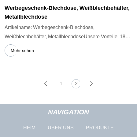
Werbegeschenk-Blechdose, Weißblechbehälter,
Metallblechdose
Artikelname: Werbegeschenk-Blechdose,
Weißblechbehälter, MetallblechdoseUnsere Vorteile: 18+
Jahre individuelle Erfahru
Mehr sehen
1
2
NAVIGATION
HEIM
ÜBER UNS
PRODUKTE