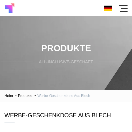
PRODUKTE
ALL-INCLUSIVE-GESCHÄFT
Heim
>
Produkte
>
Werbe-Geschenkdose Aus Blech
WERBE-GESCHENKDOSE AUS BLECH