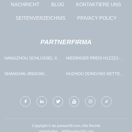
NACHRICHT
BLOG
KONTAKTIERE UNS
SEITENVERZEICHNIS
PRIVACY POLICY
PARTNERFIRMA
HANGZHOU SCHLÜSSEL II
NIEDRIGER PREIS H1Z2Z2-K
HERSTELLUNG CO., LTD.
SOLARKABEL
SHANGHAI JINGFAN
HUZHOU DONGYAO KETTE
DRUCKEN TECHNOLOGIE
INDUSTRIE CO., LTD.
CO., LTD
Copyright © de.yumiao58.com, Alle Rechte
vorbehalten.
bill@yumiao58.com