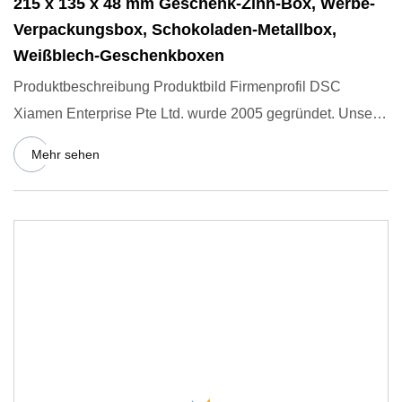
215 x 135 x 48 mm Geschenk-Zinn-Box, Werbe-
Verpackungsbox, Schokoladen-Metallbox,
Weißblech-Geschenkboxen
Produktbeschreibung Produktbild Firmenprofil DSC
Xiamen Enterprise Pte Ltd. wurde 2005 gegründet. Unser
Unternehmen ent
Mehr sehen